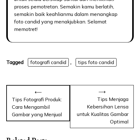
proses pemotretan. Semakin kamu berlatih,
semakin baik keahlianmu dalam menangkap
foto candid yang menakjubkan. Selamat
memotret!
Tagged
fotografi candid
,
tips foto candid
Navigasi
⟶
⟵
pos
Tips Menjaga
Tips Fotografi Produk:
Kebersihan Lensa
Cara Mengambil
untuk Kualitas Gambar
Gambar yang Menjual
Optimal