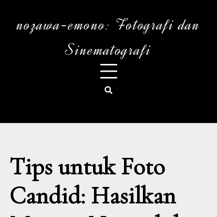
Skip
to
nozawa-emono: Fotografi dan
content
Sinematografi
Tips untuk Foto
Candid: Hasilkan