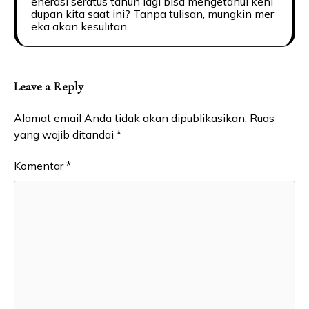
enerasi seratus tahun lagi bisa mengetahui kehi
dupan kita saat ini? Tanpa tulisan, mungkin mer
eka akan kesulitan.…
Leave a Reply
Alamat email Anda tidak akan dipublikasikan.
Ruas
yang wajib ditandai
*
Komentar
*