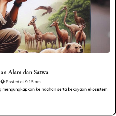
han Alam dan Satwa
Posted at
9:15 am
 yang mengungkapkan keindahan serta kekayaan ekosistem