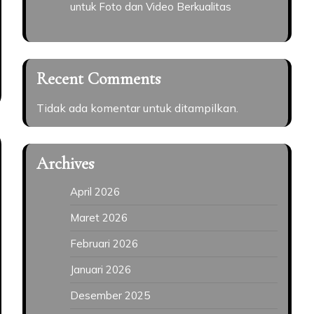
untuk Foto dan Video Berkualitas
Recent Comments
Tidak ada komentar untuk ditampilkan.
Archives
April 2026
Maret 2026
Februari 2026
Januari 2026
Desember 2025