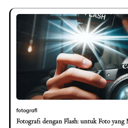
fotografi
Fotografi dengan Flash: untuk Foto yan