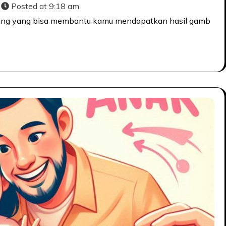
Posted at
9:18 am
enting yang bisa membantu kamu mendapatkan hasil gamb