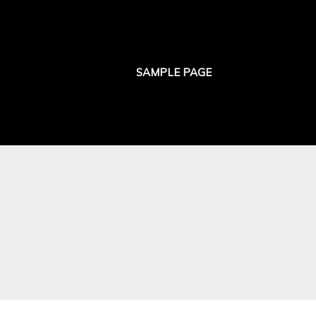
SAMPLE PAGE