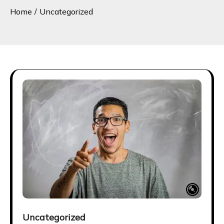
Home
Uncategorized
Uncategorized