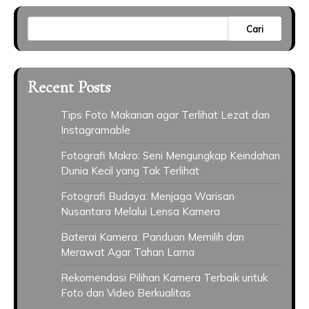
Cari
Recent Posts
Tips Foto Makanan agar Terlihat Lezat dan
Instagramable
Fotografi Makro: Seni Mengungkap Keindahan
Dunia Kecil yang Tak Terlihat
Fotografi Budaya: Menjaga Warisan
Nusantara Melalui Lensa Kamera
Baterai Kamera: Panduan Memilih dan
Merawat Agar Tahan Lama
Rekomendasi Pilihan Kamera Terbaik untuk
Foto dan Video Berkualitas