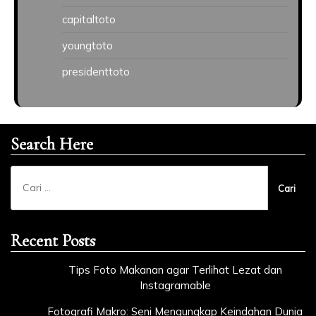
capitaltoto
youngtoto
presidenttoto
Search Here
Cari
untuk:
Recent Posts
Tips Foto Makanan agar Terlihat Lezat dan
Instagramable
Fotografi Makro: Seni Mengungkap Keindahan Dunia