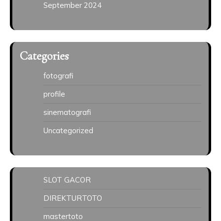
September 2024
Categories
fotografi
profile
sinematografi
Uncategorized
SLOT GACOR
DIREKTURTOTO
mastertoto