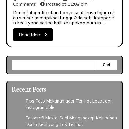
Comments
Posted at
11:09 am
Dunia fotografi bukan hanya soal lensa tajam at
au sensor megapiksel tinggi. Ada satu kompone
n kecil yang sering kali terlupakan namun…
Read More
Cari
Recent Posts
Tips Foto Makanan agar Terlihat Lezat dan
Instagramable
Fotografi Makro: Seni Mengungkap Keindahan
Dunia Kecil yang Tak Terlihat