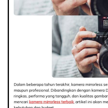
Dalam beberapa tahun terakhir, kamera mirrorless se
maupun profesional. Dibandingkan dengan kamera D
ringkas, performa yang tangguh, dan kualitas gamb
mencari
kamera mirrorless terbaik
, artikel ini aka
kebutuhan dan budget.