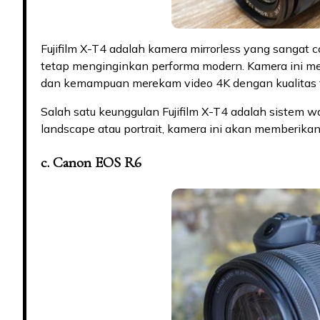
Fujifilm X-T4 adalah kamera mirrorless yang sangat 
tetap menginginkan performa modern. Kamera ini mem
dan kemampuan merekam video 4K dengan kualitas t
Salah satu keunggulan Fujifilm X-T4 adalah sistem w
landscape atau portrait, kamera ini akan memberika
c. Canon EOS R6