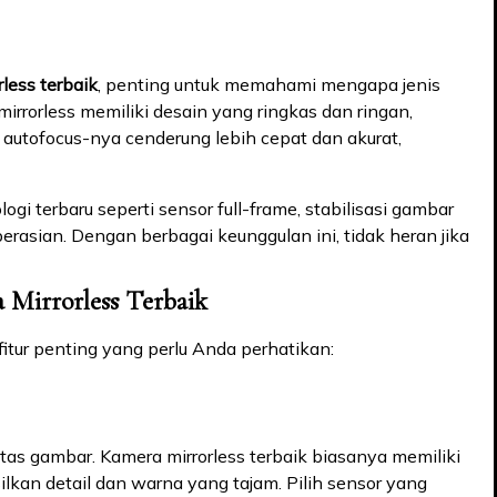
less terbaik
, penting untuk memahami mengapa jenis
irrorless memiliki desain yang ringkas dan ringan,
autofocus-nya cenderung lebih cepat dan akurat,
ogi terbaru seperti sensor full-frame, stabilisasi gambar
asian. Dengan berbagai keunggulan ini, tidak heran jika
 Mirrorless Terbaik
tur penting yang perlu Anda perhatikan:
as gambar. Kamera mirrorless terbaik biasanya memiliki
kan detail dan warna yang tajam. Pilih sensor yang