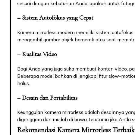
sesuai dengan kebutuhan Anda, apakah untuk fotograf
– Sistem Autofokus yang Cepat
Kamera mirrorless modern memiliki sistem autofokus y
mengambil gambar objek bergerak atau saat memotre
– Kualitas Video
Bagi Anda yang juga suka membuat konten video, p
Beberapa model bahkan di lengkapi fitur slow-motion
halus.
– Desain dan Portabilitas
Keunggulan kamera mirrorless adalah desainnya yang
digenggam dan mudah di bawa, terutama jika Anda se
Rekomendasi Kamera Mirrorless Terbaik