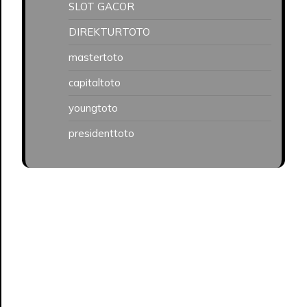
SLOT GACOR
DIREKTURTOTO
mastertoto
capitaltoto
youngtoto
presidenttoto