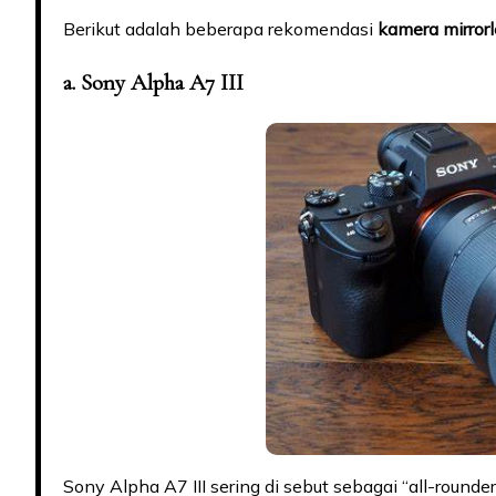
Berikut adalah beberapa rekomendasi
kamera mirrorl
a. Sony Alpha A7 III
Sony Alpha A7 III sering di sebut sebagai “all-roun