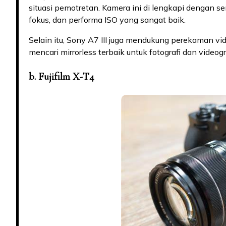
situasi pemotretan. Kamera ini di lengkapi dengan se
fokus, dan performa ISO yang sangat baik.
Selain itu, Sony A7 III juga mendukung perekaman vi
mencari mirrorless terbaik untuk fotografi dan videogra
b. Fujifilm X-T4