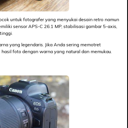
cocok untuk fotografer yang menyukai desain retro namun
iliki sensor APS-C 26.1 MP, stabilisasi gambar 5-axis,
inggi.
arna yang legendaris. Jika Anda sering memotret
n hasil foto dengan warna yang natural dan memukau.