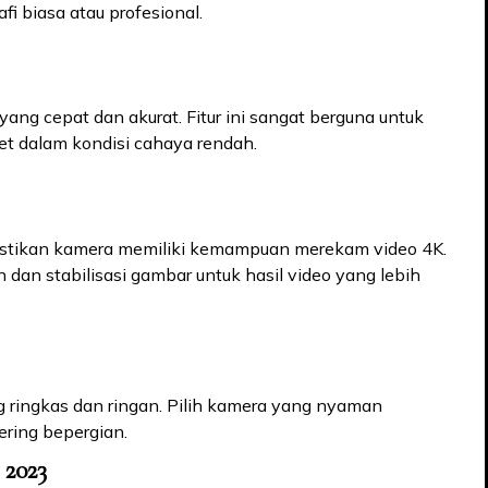
i biasa atau profesional.
ang cepat dan akurat. Fitur ini sangat berguna untuk
t dalam kondisi cahaya rendah.
astikan kamera memiliki kemampuan merekam video 4K.
 dan stabilisasi gambar untuk hasil video yang lebih
 ringkas dan ringan. Pilih kamera yang nyaman
ring bepergian.
 2023