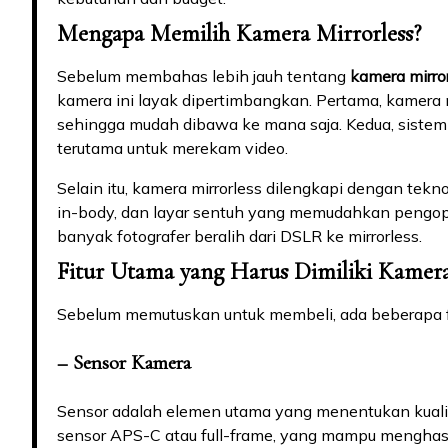
Mengapa Memilih Kamera Mirrorless?
Sebelum membahas lebih jauh tentang
kamera mirror
kamera ini layak dipertimbangkan. Pertama, kamera m
sehingga mudah dibawa ke mana saja. Kedua, sistem 
terutama untuk merekam video.
Selain itu, kamera mirrorless dilengkapi dengan teknol
in-body, dan layar sentuh yang memudahkan pengoper
banyak fotografer beralih dari DSLR ke mirrorless.
Fitur Utama yang Harus Dimiliki Kamera
Sebelum memutuskan untuk membeli, ada beberapa fi
– Sensor Kamera
Sensor adalah elemen utama yang menentukan kualit
sensor APS-C atau full-frame, yang mampu menghasil