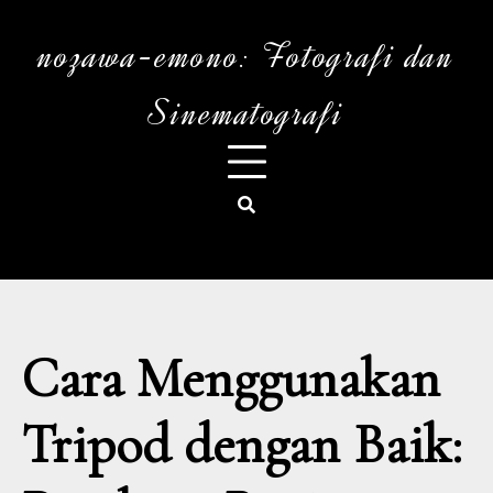
Skip
to
nozawa-emono: Fotografi dan
content
Sinematografi
Cara Menggunakan
Tripod dengan Baik: