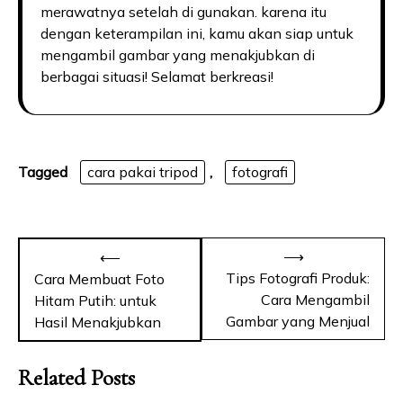
merawatnya setelah di gunakan. karena itu
dengan keterampilan ini, kamu akan siap untuk
mengambil gambar yang menakjubkan di
berbagai situasi! Selamat berkreasi!
Tagged
cara pakai tripod
,
fotografi
Navigasi
⟶
⟵
pos
Tips Fotografi Produk:
Cara Membuat Foto
Cara Mengambil
Hitam Putih: untuk
Gambar yang Menjual
Hasil Menakjubkan
Related Posts