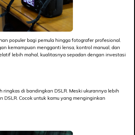
han populer bagi pemula hingga fotografer profesional.
engan kemampuan mengganti lensa, kontrol manual, dan
elatif lebih mahal, kualitasnya sepadan dengan investasi
ih ringkas di bandingkan DSLR. Meski ukurannya lebih
gan DSLR. Cocok untuk kamu yang menginginkan