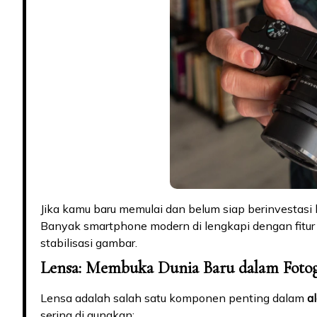
Jika kamu baru memulai dan belum siap berinvestasi 
Banyak smartphone modern di lengkapi dengan fitur 
stabilisasi gambar.
Lensa: Membuka Dunia Baru dalam Fotog
Lensa adalah salah satu komponen penting dalam
a
sering di gunakan: