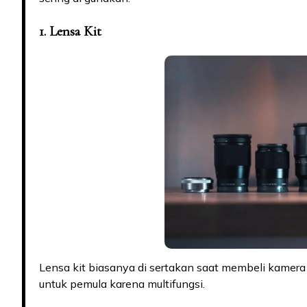
1. Lensa Kit
Lensa kit biasanya di sertakan saat membeli kamera 
untuk pemula karena multifungsi.