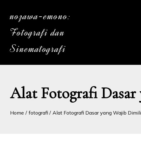
Skip
to
nozawa-emono:
content
Fotografi dan
Sinematografi
Alat Fotografi Dasar
Home
fotografi
Alat Fotografi Dasar yang Wajib Dimil