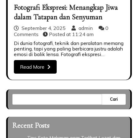
Fotografi Ekspresi: Menangkap Jiwa
dalam Tatapan dan Senyuman
September 4, 2025
admin
0
Comments
Posted at
11:24 am
Di dunia fotografi, teknik dan peralatan memang
penting, tapi yang paling berbicara justru adalah
emosi di balik lensa. Fotografi ekspresi…
Read More
Cari
Recent Posts
Tips Foto Makanan agar Terlihat Lezat dan