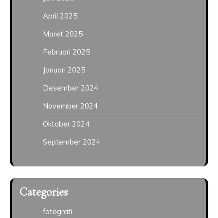
April 2025
Maret 2025
Februari 2025
Januari 2025
Desember 2024
November 2024
Oktober 2024
September 2024
Categories
fotografi