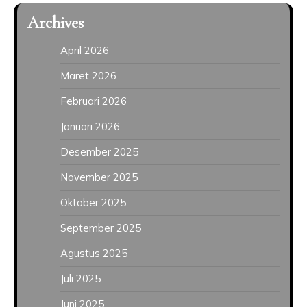
Archives
April 2026
Maret 2026
Februari 2026
Januari 2026
Desember 2025
November 2025
Oktober 2025
September 2025
Agustus 2025
Juli 2025
Juni 2025