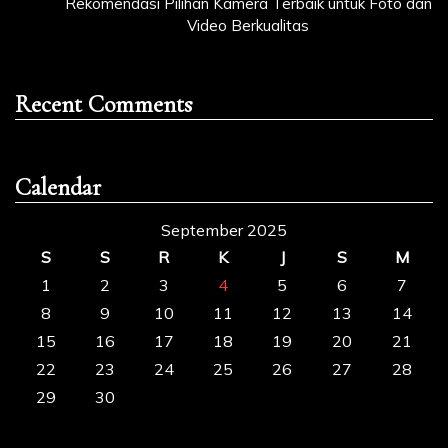
Rekomendasi Pilihan Kamera Terbaik untuk Foto dan
Video Berkualitas
Recent Comments
Calendar
September 2025
S
S
R
K
J
S
M
1
2
3
4
5
6
7
8
9
10
11
12
13
14
15
16
17
18
19
20
21
22
23
24
25
26
27
28
29
30
« Agu
Okt »