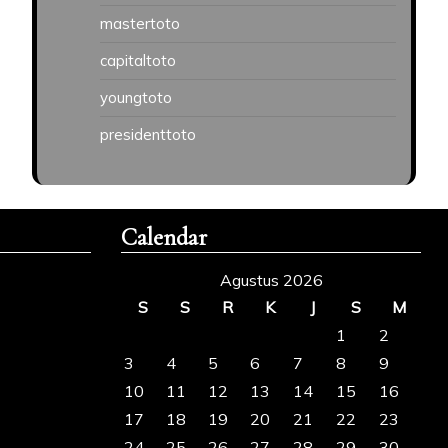
mastertoto
capitaltoto
youngtoto
presidenttoto
Calendar
Agustus 2026
S
S
R
K
J
S
M
1
2
3
4
5
6
7
8
9
10
11
12
13
14
15
16
17
18
19
20
21
22
23
24
25
26
27
28
29
30