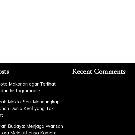
sts
Recent Comments
Foto Makanan agar Terlihat
 dan Instagramable
rafi Makro: Seni Mengungkap
ahan Dunia Kecil yang Tak
at
rafi Budaya: Menjaga Warisan
tara Melalui Lensa Kamera