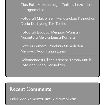
Tips Foto Makanan agar Terlihat Lezat dan
Instagramable
Fotografi Makro: Seni Mengungkap Keindahan
Dunia Kecil yang Tak Terlihat
Fotografi Budaya: Menjaga Warisan
Nusantara Melalui Lensa Kamera
Baterai Kamera: Panduan Memilih dan
Merawat Agar Tahan Lama
Rekomendasi Pilihan Kamera Terbaik untuk
Foto dan Video Berkualitas
Recent Comments
Tidak ada komentar untuk ditampilkan.