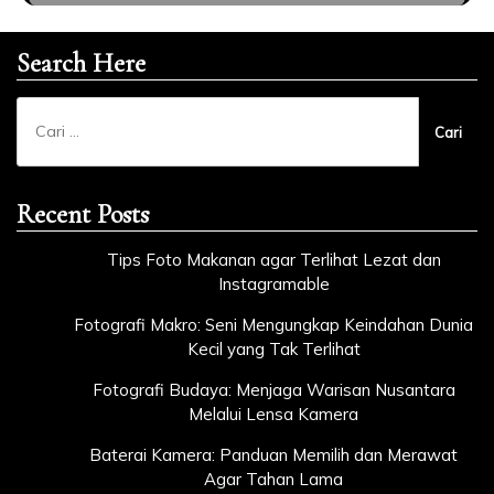
Search Here
Cari
untuk:
Recent Posts
Tips Foto Makanan agar Terlihat Lezat dan
Instagramable
Fotografi Makro: Seni Mengungkap Keindahan Dunia
Kecil yang Tak Terlihat
Fotografi Budaya: Menjaga Warisan Nusantara
Melalui Lensa Kamera
Baterai Kamera: Panduan Memilih dan Merawat
Agar Tahan Lama