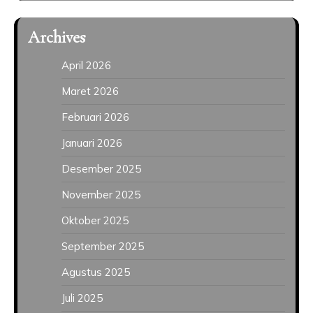
Archives
April 2026
Maret 2026
Februari 2026
Januari 2026
Desember 2025
November 2025
Oktober 2025
September 2025
Agustus 2025
Juli 2025