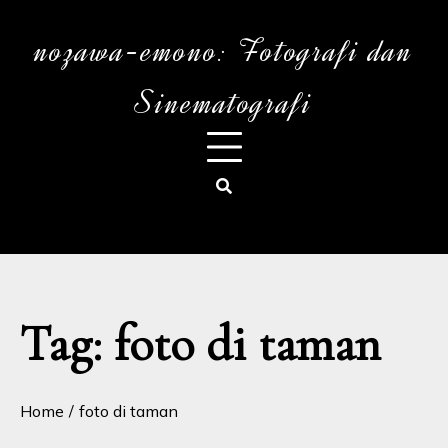
Skip
to
nozawa-emono: Fotografi dan
content
Sinematografi
Tag:
foto di taman
Home
foto di taman