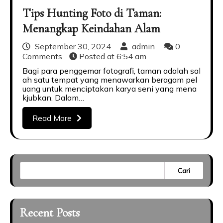
Tips Hunting Foto di Taman:
Menangkap Keindahan Alam
September 30, 2024
admin
0
Comments
Posted at
6:54 am
Bagi para penggemar fotografi, taman adalah sal
ah satu tempat yang menawarkan beragam pel
uang untuk menciptakan karya seni yang mena
kjubkan. Dalam…
Read More
Cari
Recent Posts