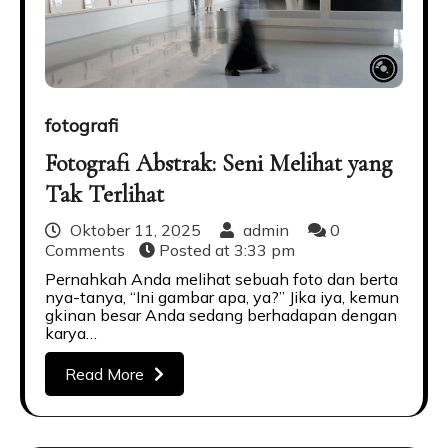
fotografi
Fotografi Abstrak: Seni Melihat yang
Tak Terlihat
Oktober 11, 2025
admin
0
Comments
Posted at
3:33 pm
Pernahkah Anda melihat sebuah foto dan berta
nya-tanya, “Ini gambar apa, ya?” Jika iya, kemun
gkinan besar Anda sedang berhadapan dengan
karya…
Read More