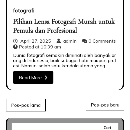
fotografi
Pilihan Lensa Fotografi Murah untuk
Pemula dan Profesional
April 27, 2025
admin
0 Comments
Posted at
10:39 am
Dunia fotografi semakin diminati oleh banyak or
ang di Indonesia, baik sebagai hobi maupun prof
esi. Namun, salah satu kendala utama yang…
Read More
Navigasi
Pos-pos baru
Pos-pos lama
pos
Cari