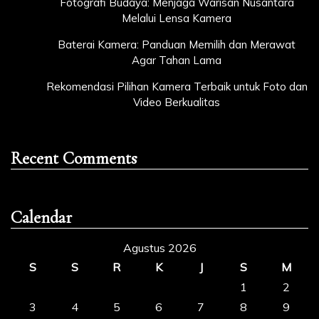
Fotografi Budaya: Menjaga Warisan Nusantara
Melalui Lensa Kamera
Baterai Kamera: Panduan Memilih dan Merawat
Agar Tahan Lama
Rekomendasi Pilihan Kamera Terbaik untuk Foto dan
Video Berkualitas
Recent Comments
Calendar
Agustus 2026
S
S
R
K
J
S
M
1
2
3
4
5
6
7
8
9