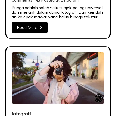
Comments
Posted at
11:56 am
Bunga adalah salah satu subjek paling universal
dan menarik dalam dunia fotografi. Dari keindah
an kelopak mawar yang halus hingga tekstur…
Read More
fotografi