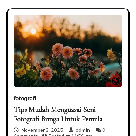
fotografi
Tips Mudah Menguasai Seni
Fotografi Bunga Untuk Pemula
November 3, 2025
admin
0